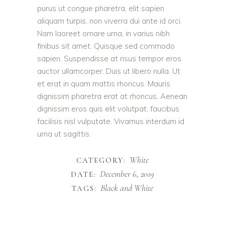
purus ut congue pharetra, elit sapien
aliquam turpis, non viverra dui ante id orci.
Nam laoreet ornare urna, in varius nibh
finibus sit amet. Quisque sed commodo
sapien. Suspendisse at risus tempor eros
auctor ullamcorper. Duis ut libero nulla. Ut
et erat in quam mattis rhoncus. Mauris
dignissim pharetra erat at rhoncus. Aenean
dignissim eros quis elit volutpat, faucibus
facilisis nisl vulputate. Vivamus interdum id
urna ut sagittis.
White
CATEGORY:
December 6, 2019
DATE:
Black and White
TAGS: